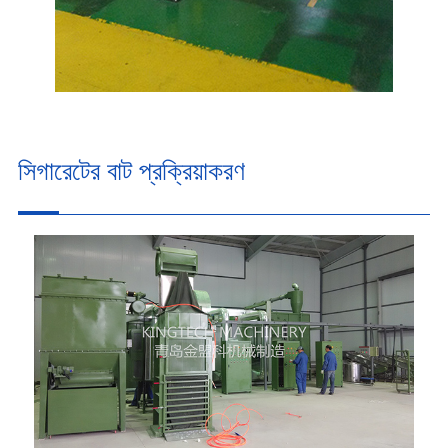
সিগারেটের বাট প্রক্রিয়াকরণ