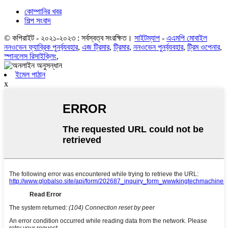
কোম্পানির খবর
শিল্প সংবাদ
© কপিরাইট - ২০২১-২০২৩ : সর্বস্বত্ব সংরক্ষিত।
সাইটম্যাপ
-
এএমপি মোবাইল
ননওভেন ফ্যাব্রিক পুনর্ব্যবহার
,
এজ ট্রিমার
,
ট্রিমার
,
ননওভেন পুনর্ব্যবহার
,
ট্রিম ওপেনার
,
স্পানলেস রিসাইক্লিং
,
ইমেল পাঠান
x