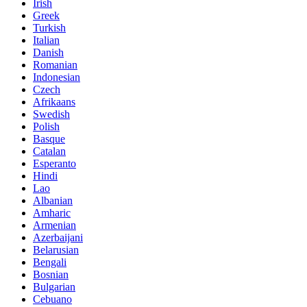
Irish
Greek
Turkish
Italian
Danish
Romanian
Indonesian
Czech
Afrikaans
Swedish
Polish
Basque
Catalan
Esperanto
Hindi
Lao
Albanian
Amharic
Armenian
Azerbaijani
Belarusian
Bengali
Bosnian
Bulgarian
Cebuano